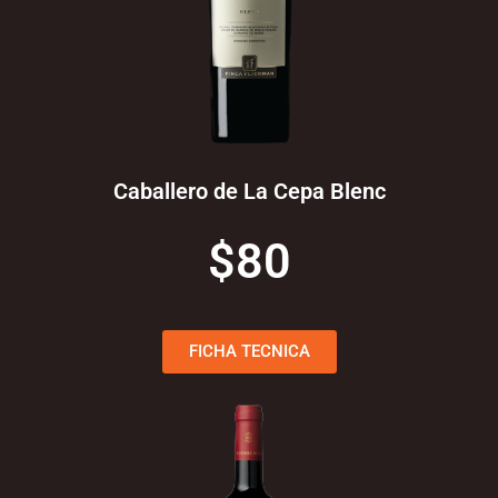
Caballero de La Cepa Blenc
$80
FICHA TECNICA