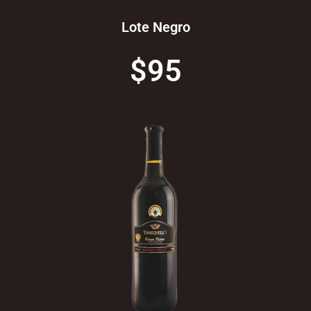
Lote Negro
$95