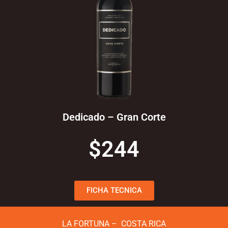
Dedicado – Gran Corte
$244
FICHA TECNICA
LA FORTUNA – COSTA RICA