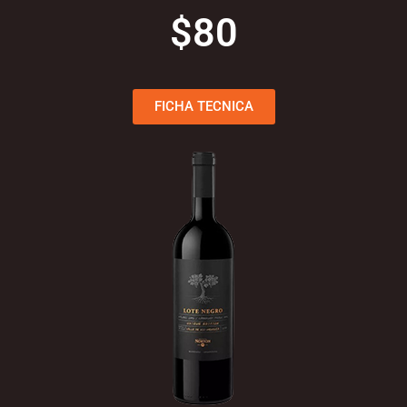
$80
FICHA TECNICA