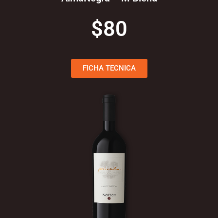
$80
FICHA TECNICA