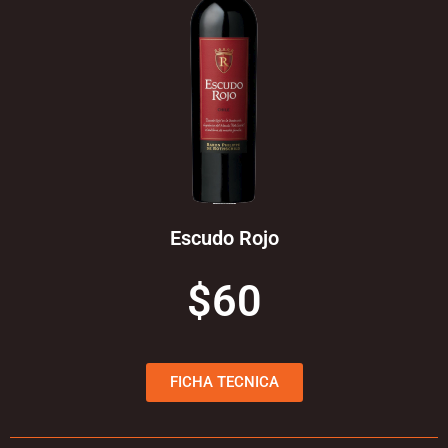
Escudo Rojo
$60
FICHA TECNICA