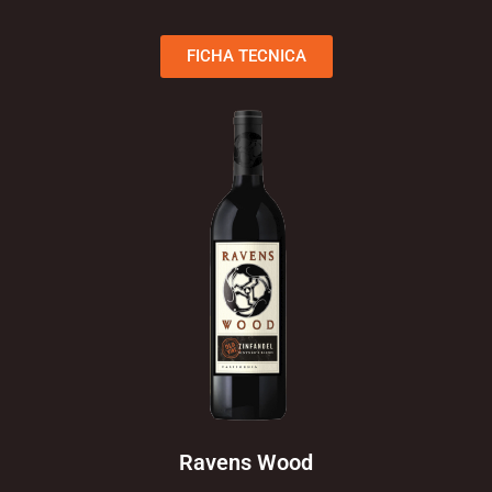
FICHA TECNICA
Ravens Wood