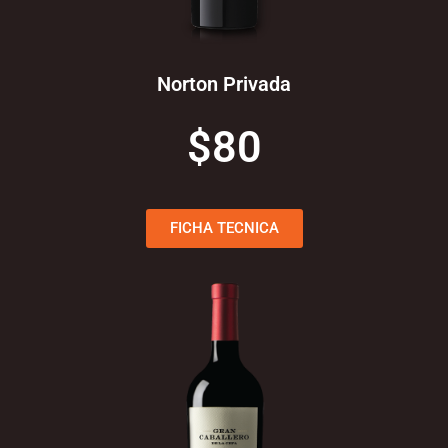
Norton Privada
$80
FICHA TECNICA